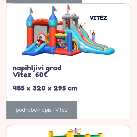
napihljivi grad
Vitez 60€
485 x 320 x 295 cm
podroben opis - Vitez