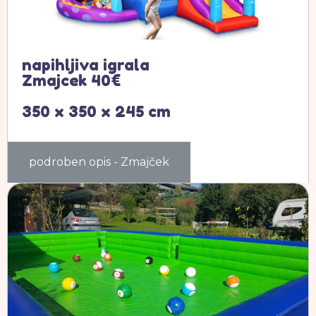
napihljiva igrala
Zmajcek 40€
350 x 350 x 245 cm
podroben opis - Zmajček