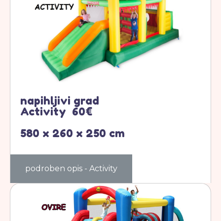
napihljivi grad
Activity 60€
580 x 260 x 250 cm
podroben opis - Activity