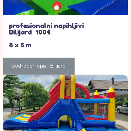
profesionalni napihljivi
Bilijard 100€
8 x 5 m
podroben opis - Bilijard