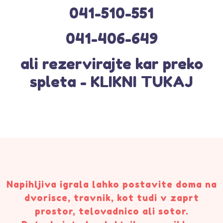
041-510-551
041-406-649
ali rezervirajte kar preko
spleta - KLIKNI TUKAJ
Napihljiva igrala lahko postavite doma na
dvorisce, travnik, kot tudi v zaprt
prostor, telovadnico ali sotor.