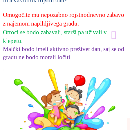
Ima vaš otrok rojstni dan?
Omogočite mu nepozabno rojstnodnevno zabavo
z najemom napihljivega gradu.
Otroci se bodo zabavali, starši pa uživali v
klepetu.
Malčki bodo imeli aktivno preživet dan, saj se od
gradu ne bodo morali ločiti