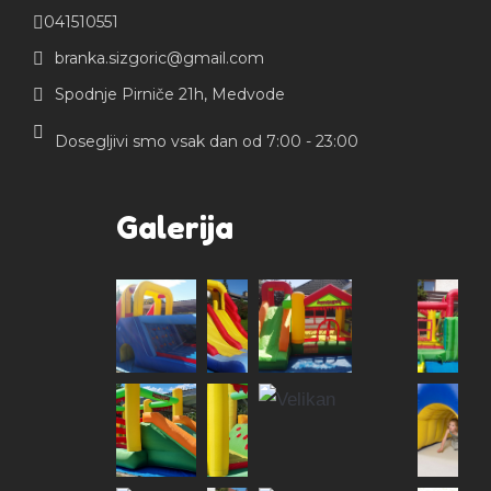
041510551
branka.sizgoric@gmail.com
Spodnje Pirniče 21h, Medvode
Dosegljivi smo vsak dan od 7:00 - 23:00
Galerija