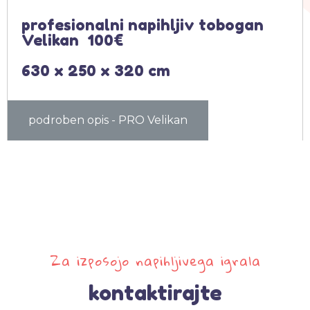
profesionalni napihljiv tobogan
Velikan 100€
630 x 250 x 320 cm
podroben opis - PRO Velikan
Za izposojo napihljivega igrala
kontaktirajte