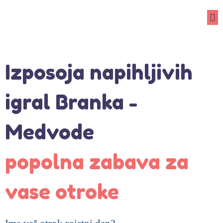
Izposoja napihljivih
igral Branka -
Medvode
popolna zabava za
vase otroke