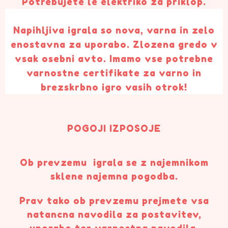
Potrebujete le elektriko za priklop.
Napihljiva igrala so nova, varna in zelo
enostavna za uporabo.
Zlozena gredo v
vsak osebni avto.
Imamo vse potrebne
varnostne certifikate za varno in
brezskrbno igro vasih otrok!
POGOJI IZPOSOJE
Ob prevzemu igrala se z najemnikom
sklene najemna pogodba.
Prav tako ob prevzemu prejmete vsa
natancna navodila za postavitev,
uporabo ter varnostna navodila.