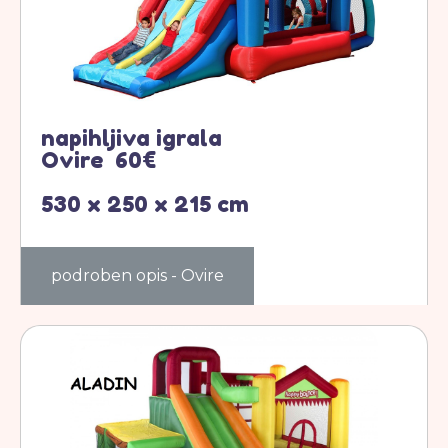
napihljiva igrala
Ovire 60€
530 x 250 x 215 cm
podroben opis - Ovire