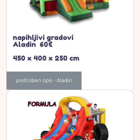
napihljivi gradovi
Aladin 60€
450 x 400 x 250 cm
podroben opis - Aladin